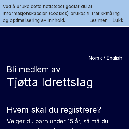
Ved å bruke dette nettstedet godtar du at
informasjonskapsler (cookies) brukes til trafikkmåling
og optimalisering av innhold.
Les mer
Lukk
Norsk
/
English
Bli medlem av
Tjøtta Idrettslag
Hvem skal du registrere?
Velger du barn under 15 år, så må du