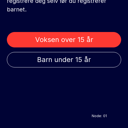
registrere deg selv før du registrerer
barnet.
Voksen over 15 år
Barn under 15 år
Node: 01