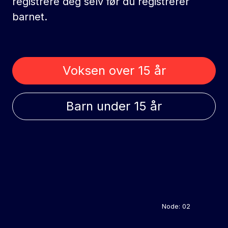
registrere deg selv før du registrerer
barnet.
Voksen over 15 år
Barn under 15 år
Node: 02