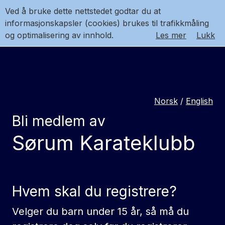
Ved å bruke dette nettstedet godtar du at
informasjonskapsler (cookies) brukes til trafikkmåling
og optimalisering av innhold.
Les mer
Lukk
Norsk
/
English
Bli medlem av
Sørum Karateklubb
Hvem skal du registrere?
Velger du barn under 15 år, så må du